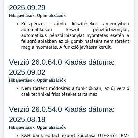
2025.09.29
Hibajavítások, Optimalizációk
Készpénzes számla készítésekor amennyiben
automatikusan készül pénztárbizonylat,
automatikus pénztárbizonylat nyomtatás esetén a
felugró ablakban az ok gomb hatására nem történt
meg a nyomtatás. A funkció javításra került.
Verzió 26.0.64.0 Kiad
ás dátuma:
2025.09.02
Hibajavítások, Optimalizációk
Nem történt módosítás a funkciókban, az új verzió
csak technikai frissítéseket tartalmaz.
Verzió 26.0.54.0 Kiad
ás dátuma:
2025.08.18
Hibajavítások, Optimalizációk
K&H bank edifact export kódolása UTF-8-ról IBM-