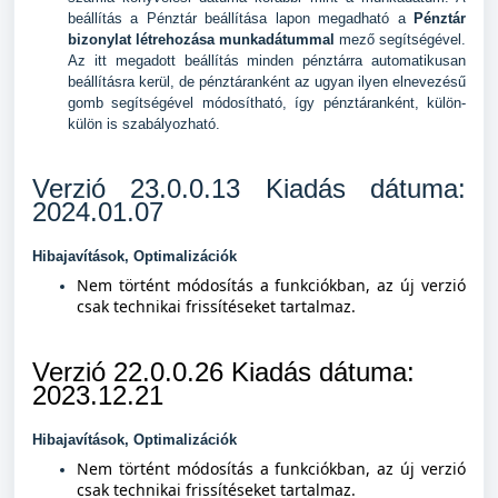
beállítás a Pénztár beállítása lapon megadható a
Pénztár
bizonylat létrehozása munkadátummal
mező segítségével.
Az itt megadott beállítás minden pénztárra automatikusan
beállításra kerül, de pénztáranként az ugyan ilyen elnevezésű
gomb segítségével módosítható, így pénztáranként, külön-
külön is szabályozható.
Verzió 23.0.0.13 Kiadás dátuma:
2024.01.07
Hibajavítások, Optimalizációk
Nem történt módosítás a funkciókban, az új verzió
csak technikai frissítéseket tartalmaz.
Verzió 22.0.0.26 Kiadás dátuma:
2023.12.21
Hibajavítások, Optimalizációk
Nem történt módosítás a funkciókban, az új verzió
csak technikai frissítéseket tartalmaz.