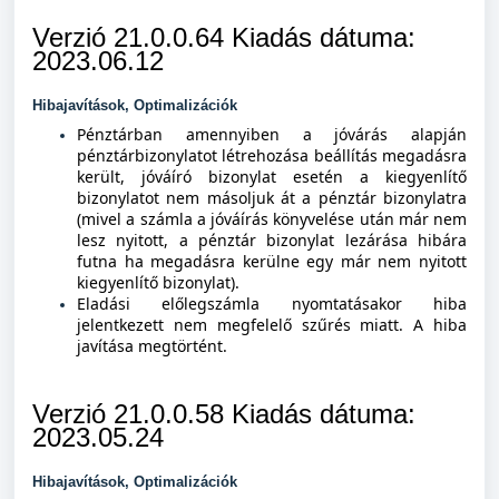
Verzió 21.0.0.64 Kiadás dátuma:
2023.06.12
Hibajavítások, Optimalizációk
Pénztárban amennyiben a jóvárás alapján
pénztárbizonylatot létrehozása beállítás megadásra
került, jóváíró bizonylat esetén a kiegyenlítő
bizonylatot nem másoljuk át a pénztár bizonylatra
(mivel a számla a jóváírás könyvelése után már nem
lesz nyitott, a pénztár bizonylat lezárása hibára
futna ha megadásra kerülne egy már nem nyitott
kiegyenlítő bizonylat).
Eladási előlegszámla nyomtatásakor hiba
jelentkezett nem megfelelő szűrés miatt. A hiba
javítása megtörtént.
Verzió 21.0.0.58 Kiadás dátuma:
2023.05.24
Hibajavítások, Optimalizációk