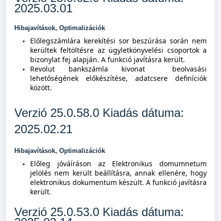
2025.03.01
Hibajavítások, Optimalizációk
Előlegszámlára kerekítési sor beszúrása során nem
kerültek feltöltésre az ügyletkönyvelési csoportok a
bizonylat fej alapján. A funkció javításra került.
Revolut bankszámla kivonat beolvasási
lehetőségének előkészítése, adatcsere definíciók
között.
Verzió 25.0.58.0 Kiadás dátuma:
2025.02.21
Hibajavítások, Optimalizációk
Előleg jóváíráson az Elektronikus domumnetum
jelölés nem került beállításra, annak ellenére, hogy
elektronikus dokumentum készült. A funkció javításra
került.
Verzió 25.0.53.0 Kiadás dátuma: