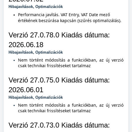
Hibajavítások, Optimalizációk
Performancia javítás. VAT Entry, VAT Date mező
értékének beszúrása kapcsán (szűrés optimalizálás).
Verzió 27.0.78.0 Kiad
ás dátuma:
2026.06.18
Hibajavítások, Optimalizációk
Nem történt módosítás a funkciókban, az új verzió
csak technikai frissítéseket tartalmaz
Verzió 27.0.75.0 Kiad
ás dátuma:
2026.06.01
Hibajavítások, Optimalizációk
Nem történt módosítás a funkciókban, az új verzió
csak technikai frissítéseket tartalmaz
Verzió 27.0.73.0 Kiad
ás dátuma: