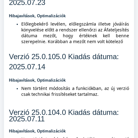
2025.07.23
Hibajavítások, Optimalizációk
Előlegbekérő levélen, előlegszámla illetve jóváírás
könyvelése előtt a rendszer ellenőrzi az Áfateljesítés
dátuma mezőt, hogy értéknek kell benne
szerepelnie. Korábban a mezőt nem volt kötelező
Verzió 25.0.105.0 Kiad
ás dátuma:
2025.07.14
Hibajavítások, Optimalizációk
Nem történt módosítás a funkciókban, az új verzió
csak technikai frissítéseket tartalmaz.
Verzió 25.0.104.0 Kiad
ás dátuma:
2025.07.11
Hibajavítások, Optimalizációk