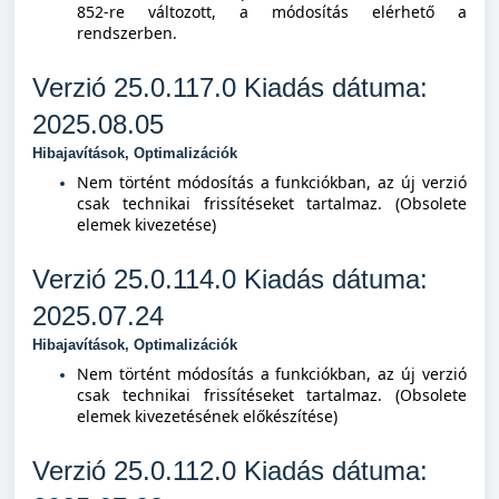
852-re változott, a módosítás elérhető a
rendszerben.
Verzió 25.0.117.0 Kiad
ás dátuma:
2025.08.05
Hibajavítások, Optimalizációk
Nem történt módosítás a funkciókban, az új verzió
csak technikai frissítéseket tartalmaz. (Obsolete
elemek kivezetése)
Verzió 25.0.114.0 Kiad
ás dátuma:
2025.07.24
Hibajavítások, Optimalizációk
Nem történt módosítás a funkciókban, az új verzió
csak technikai frissítéseket tartalmaz. (Obsolete
elemek kivezetésének előkészítése)
Verzió 25.0.112.0 Kiad
ás dátuma: