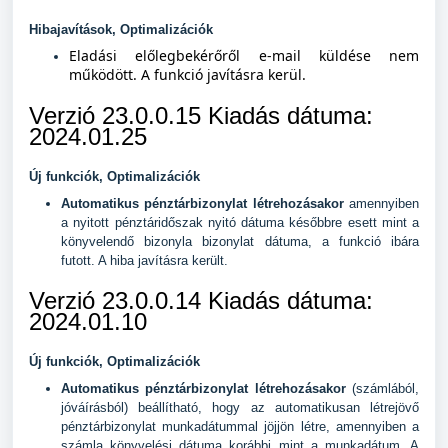
Hibajavítások, Optimalizációk
Eladási előlegbekérőről e-mail küldése nem
működött. A funkció javításra kerül.
Verzió 23.0.0.15 Kiadás dátuma:
2024.01.25
Új funkciók, Optimalizációk
Automatikus pénztárbizonylat létrehozásakor
amennyiben
a nyitott pénztáridőszak nyitó dátuma későbbre esett mint a
könyvelendő bizonyla bizonylat dátuma, a funkció ibára
futott. A hiba javításra került.
Verzió 23.0.0.14 Kiadás dátuma:
2024.01.10
Új funkciók, Optimalizációk
Automatikus pénztárbizonylat létrehozásakor
(számlából,
jóváírásból) beállítható, hogy az automatikusan létrejövő
pénztárbizonylat munkadátummal jöjjön létre, amennyiben a
számla könyvelési dátuma korábbi mint a munkadátum. A