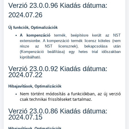
Verzió 23.0.0.96 Kiadás dátuma:
2024.07.26
Új funkciók, Optimalizációk
A kompenzáció
termék, beépítésre került az NST
extensionbe. A kompenzáció termék licensz köteles (nem
része az NST licensznek), bekapcsolása után
(Kompenzáció beállítása) egy hetes trial időszakban
kipróbálható.
Verzió 23.0.0.92 Kiadás dátuma:
2024.07.22
Hibajavítások, Optimalizációk
Nem történt módosítás a funkciókban, az új verzió
csak technikai frissítéseket tartalmaz.
Verzió 23.0.0.86 Kiadás dátuma:
2024.07.15
Hibajavítások, Optimalizációk