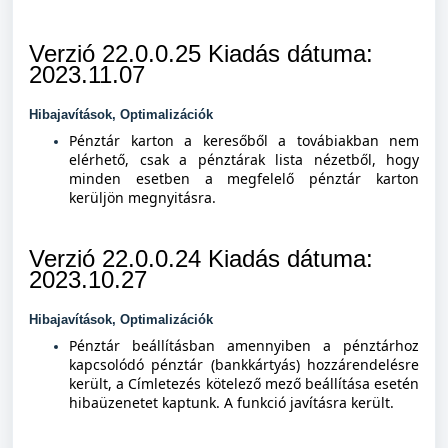
Verzió 22.0.0.25 Kiadás dátuma:
2023.11.07
Hibajavítások, Optimalizációk
Pénztár karton a keresőből a továbiakban nem
elérhető, csak a pénztárak lista nézetből, hogy
minden esetben a megfelelő pénztár karton
kerüljön megnyitásra.
Verzió 22.0.0.24 Kiadás dátuma:
2023.10.27
Hibajavítások, Optimalizációk
Pénztár beállításban amennyiben a pénztárhoz
kapcsolódó pénztár (bankkártyás) hozzárendelésre
került, a Címletezés
kötelező mező beállítása esetén
hibaüzenetet kaptunk. A funkció javításra került.