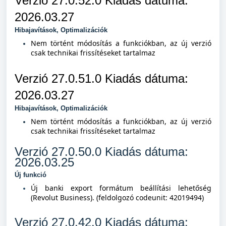
Verzió 27.0.52.0 Kiad
ás dátuma:
2026.03.27
Hibajavítások, Optimalizációk
Nem történt módosítás a funkciókban, az új verzió
csak technikai frissítéseket tartalmaz
Verzió 27.0.51.0 Kiad
ás dátuma:
2026.03.27
Hibajavítások, Optimalizációk
Nem történt módosítás a funkciókban, az új verzió
csak technikai frissítéseket tartalmaz
Verzió 27.0.50.0 Kiad
ás dátuma:
2026.03.25
Új funkció
Új banki export formátum beállítási lehetőség
(Revolut Business). (feldolgozó codeunit: 42019494)
Verzió 27.0.42.0 Kiad
ás dátuma: