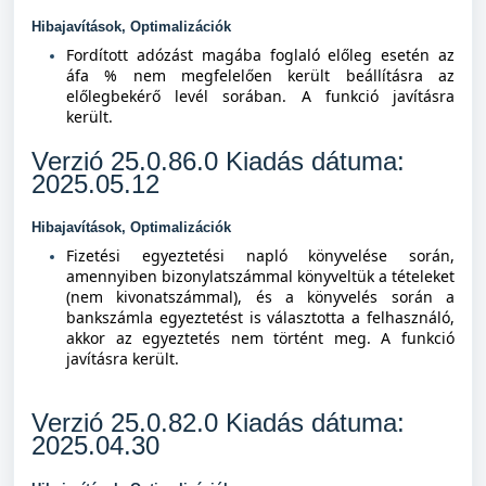
Hibajavítások, Optimalizációk
Fordított adózást magába foglaló előleg esetén az
áfa % nem megfelelően került beállításra az
előlegbekérő levél sorában. A funkció javításra
került.
Verzió 25.0.86.0 Kiadás dátuma:
2025.05.12
Hibajavítások, Optimalizációk
Fizetési egyeztetési napló könyvelése során,
amennyiben bizonylatszámmal könyveltük a tételeket
(nem kivonatszámmal), és a könyvelés során a
bankszámla egyeztetést is választotta a felhasználó,
akkor az egyeztetés nem történt meg. A funkció
javításra került.
Verzió 25.0.82.0 Kiadás dátuma:
2025.04.30