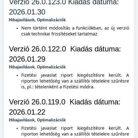
Verzió 26.0.123.0 Kiad
ás dátuma:
2026.01.30
Hibajavítások, Optimalizációk
Nem történt módosítás a funkciókban, az új verzió
csak technikai frissítéseket tartalmaz
Verzió
26.0.122.0
Kiad
ás dátuma:
2026.01.29
Hibajavítások, Optimalizációk
Fizetési javaslat riport kiegészítésre került. A
riporton lehetőség van a szállítói tételekre szűrésre
is, pl.: tételenként a Fizetési módra.
Verzió
26.0.119.0
Kiad
ás dátuma:
2026.01.22
Hibajavítások, Optimalizációk
Fizetési javaslat riport kiegészítésre került. A
riporton lehetőség van a szállítói tételekre szűrésre