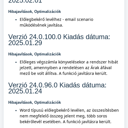
2025.02.01
Hibajavítások, Optimalizációk
Előlegbekérő levélhez - email scenario
működésének javítása.
Verzió 24.0.100.0 Kiadás dátuma:
2025.01.29
Hibajavítások, Optimalizációk
Előleges végszámla könyvelésekor a rendszer hibát
jelzett, amennyiben a rendelésen az Árak áfával
mező be volt állítva. A funkció javításra került.
Verzió 24.0.96.0 Kiadás dátuma:
2025.01.24
Hibajavítások, Optimalizációk
Word típusú előlegbekérő levélen, az összesítésben
nem megfelelő összeg jelent meg, több soros
bekérőlevél esetében. A funkció javításra került.