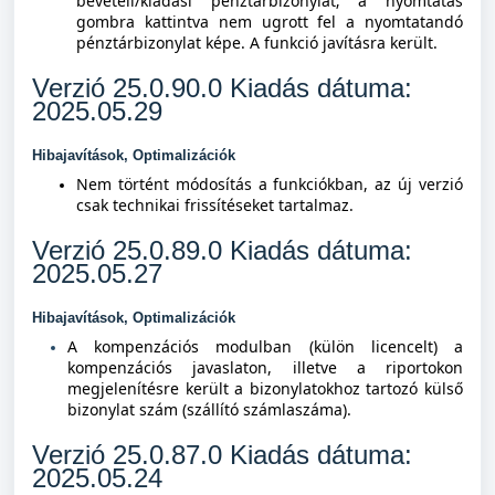
bevételi/kiadási pénztárbizonylat; a nyomtatás
gombra kattintva nem ugrott fel a nyomtatandó
pénztárbizonylat képe. A funkció javításra került.
Verzió 25.0.90.0 Kiadás dátuma:
2025.05.29
Hibajavítások, Optimalizációk
Nem történt módosítás a funkciókban, az új verzió
csak technikai frissítéseket tartalmaz.
Verzió 25.0.89.0 Kiadás dátuma:
2025.05.27
Hibajavítások, Optimalizációk
A kompenzációs modulban (külön licencelt) a
kompenzációs javaslaton, illetve a riportokon
megjelenítésre került a bizonylatokhoz tartozó külső
bizonylat szám (szállító számlaszáma).
Verzió 25.0.87.0 Kiadás dátuma:
2025.05.24